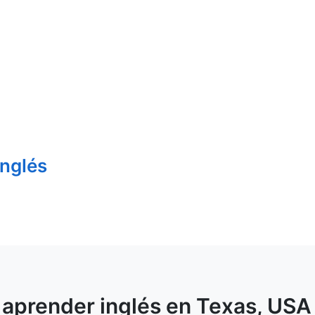
inglés
a aprender inglés en
Texas
, USA