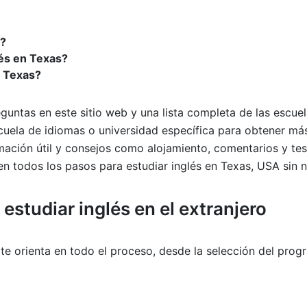
s?
lés en Texas?
n Texas?
guntas en este sitio web y una lista completa de las escuel
escuela de idiomas o universidad específica para obtener má
mación útil y consejos como alojamiento, comentarios y tes
 todos los pasos para estudiar inglés en Texas, USA sin ni
a
estudiar inglés en el extranjero
te orienta en todo el proceso, desde la selección del prog