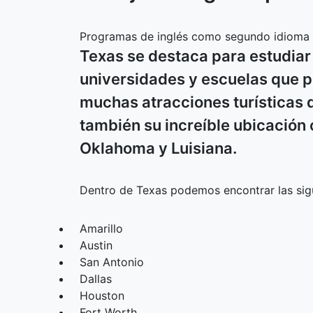
Programas de inglés como segundo idioma e
Texas se destaca para estudiar
universidades y escuelas que pu
muchas atracciones turísticas 
también su increíble ubicación
Oklahoma y Luisiana.
Dentro de Texas podemos encontrar las sig
Amarillo
Austin
San Antonio
Dallas
Houston
Fort Worth