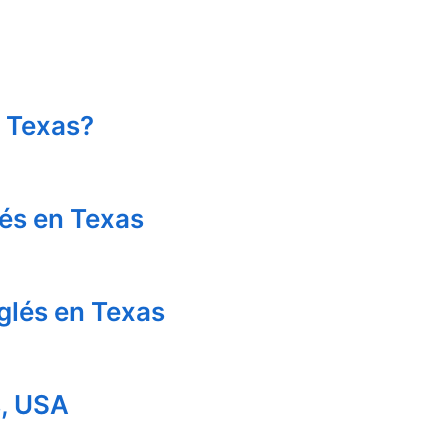
n Texas?
lés en Texas
glés en Texas
s, USA