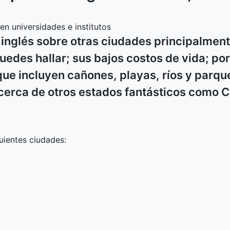
n universidades e institutos
 inglés sobre otras ciudades principalment
edes hallar; sus bajos costos de vida; po
que incluyen cañones, playas, ríos y parqu
 cerca de otros estados fantásticos como 
uientes ciudades: