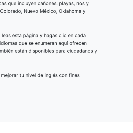
cas que incluyen cañones, playas, ríos y
mo Colorado, Nuevo México, Oklahoma y
leas esta página y hagas clic en cada
e idiomas que se enumeran aquí ofrecen
también están disponibles para ciudadanos y
ejorar tu nivel de inglés con fines