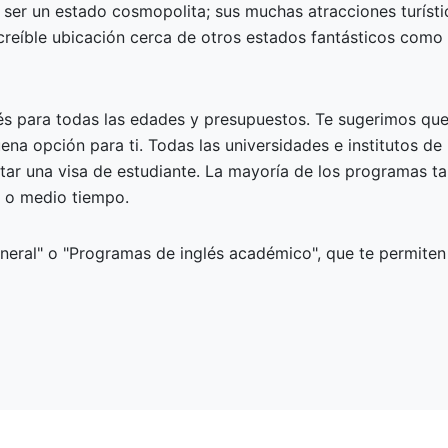
r ser un estado cosmopolita; sus muchas atracciones turísti
ncreíble ubicación cerca de otros estados fantásticos co
és para todas las edades y presupuestos. Te sugerimos que 
ena opción para ti. Todas las universidades e institutos d
itar una visa de estudiante. La mayoría de los programas 
 o medio tiempo.
ral" o "Programas de inglés académico", que te permiten m