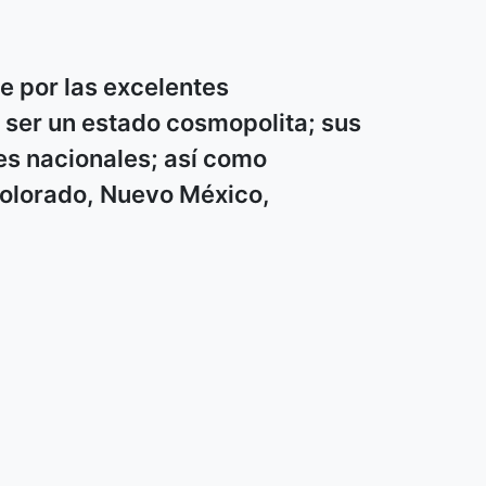
e por las excelentes
r ser un estado cosmopolita; sus
es nacionales; así como
Colorado, Nuevo México,