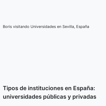
Boris visitando Universidades en Sevilla, España
Tipos de instituciones en España:
universidades públicas y privadas