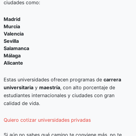
ciudades como:
Madrid
Murcia
Valencia
Sevilla
Salamanca
Málaga
Alicante
Estas universidades ofrecen programas de
carrera
universitaria
y
maestría
, con alto porcentaje de
estudiantes internacionales y ciudades con gran
calidad de vida.
Quiero cotizar universidades privadas
Si aún no sabes qué camino te conviene más, no te