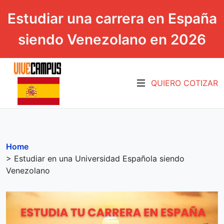
Estudiar una carrera en España
siendo Venezolano en 2026
QUIERO COTIZAR
Home
> Estudiar en una Universidad Española siendo
Venezolano