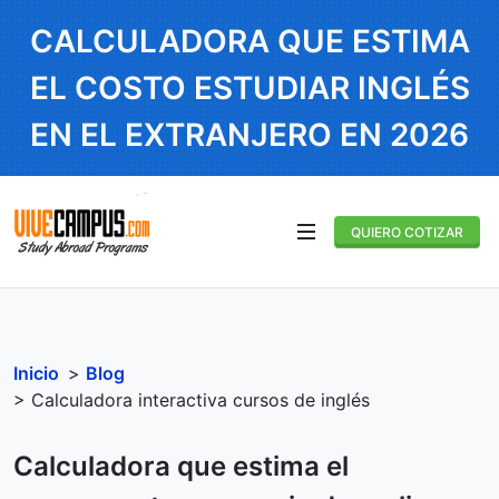
CALCULADORA QUE ESTIMA
EL COSTO ESTUDIAR INGLÉS
EN EL EXTRANJERO EN 2026
QUIERO COTIZAR
Inicio
>
Blog
> Calculadora interactiva cursos de inglés
Calculadora que estima el