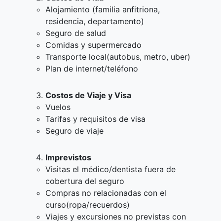
Alojamiento (familia anfitriona,
residencia, departamento)
Seguro de salud
Comidas y supermercado
Transporte local(autobus, metro, uber)
Plan de internet/teléfono
Costos de Viaje y Visa
Vuelos
Tarifas y requisitos de visa
Seguro de viaje
Imprevistos
Visitas el médico/dentista fuera de
cobertura del seguro
Compras no relacionadas con el
curso(ropa/recuerdos)
Viajes y excursiones no previstas con