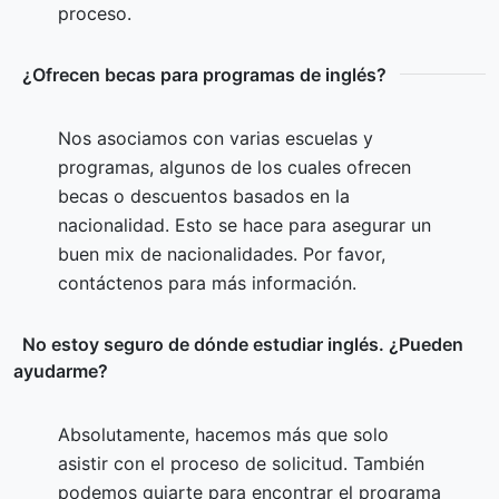
proceso.
¿Ofrecen becas para programas de inglés?
Nos asociamos con varias escuelas y
programas, algunos de los cuales ofrecen
becas o descuentos basados en la
nacionalidad. Esto se hace para asegurar un
buen mix de nacionalidades. Por favor,
contáctenos para más información.
No estoy seguro de dónde estudiar inglés. ¿Pueden
ayudarme?
Absolutamente, hacemos más que solo
asistir con el proceso de solicitud. También
podemos guiarte para encontrar el programa